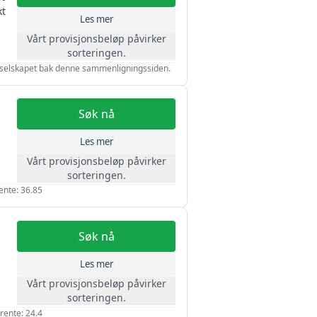
15 år
kt
Les mer
Vårt provisjonsbeløp påvirker
sorteringen.
 av selskapet bak denne sammenligningssiden.
Søk nå
Les mer
Vårt provisjonsbeløp påvirker
sorteringen.
rente: 36.85
Søk nå
Les mer
Vårt provisjonsbeløp påvirker
sorteringen.
 rente: 24.4