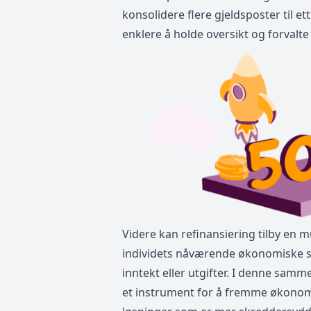
konsolidere flere gjeldsposter til et
enklere å holde oversikt og forvalte
Videre kan refinansiering tilby en mul
individets nåværende økonomiske si
inntekt eller utgifter. I denne sam
et instrument for å fremme økonomisk 