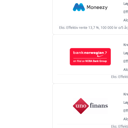
Lø
5 000 kr
Eff
Al
Eks: Effektiv rente 13,7 %, 100 000 kr o/5 
Kr
Lø
Eff
Al
Eks: Effekt
Kr
Lø
Eff
Al
Eks: Effekt