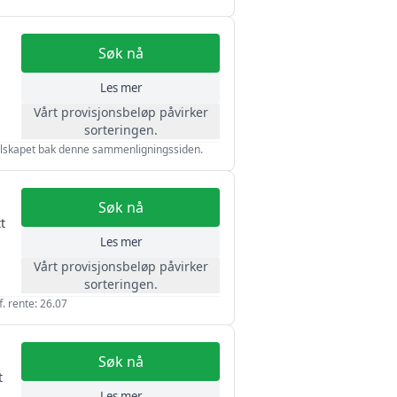
Søk nå
Les mer
Vårt provisjonsbeløp påvirker
sorteringen.
av selskapet bak denne sammenligningssiden.
Søk nå
t
Les mer
Vårt provisjonsbeløp påvirker
sorteringen.
. rente: 26.07
Søk nå
t
Les mer