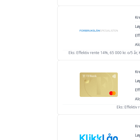
Kr
Lø
Eff
Al
Eks: Effektiv rente 14%, 65 000 kr. o/5 år
Kr
Lø
Eff
Al
Eks: Effektiv
Kr
Lø