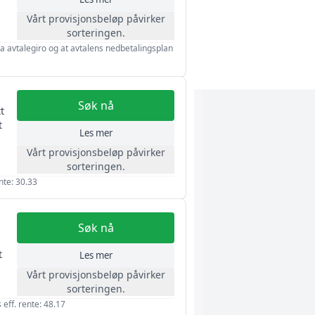
Vårt provisjonsbeløp påvirker
sorteringen.
via avtalegiro og at avtalens nedbetalingsplan
Søk nå
t
t
Les mer
Vårt provisjonsbeløp påvirker
sorteringen.
nte: 30.33
Søk nå
t
Les mer
Vårt provisjonsbeløp påvirker
sorteringen.
eff. rente: 48.17