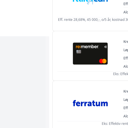
Eff
Al
Eff. rente 28,68%, 45 000,-, o/5 år, kostnad 
Kr
Lø
Eff
Al
Eks: Effe
Kr
Lø
Eff
Al
Eks: Effektiv re