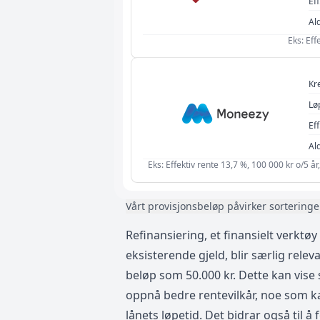
Eff
Al
Eks: Eff
Kr
Lø
Eff
Al
Eks: Effektiv rente 13,7 %, 100 000 kr o/5 
Vårt provisjonsbeløp påvirker sorteringe
Refinansiering, et finansielt verktø
eksisterende gjeld, blir særlig relev
beløp som 50.000 kr. Dette kan vise 
oppnå bedre rentevilkår, noe som ka
lånets løpetid. Det bidrar også til 